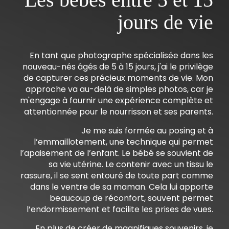
jours de vie
En tant que photographe spécialisée dans les
nouveau-nés âgés de 5 à 15 jours, j'ai le privilège
de capturer ces précieux moments de vie. Mon
approche va au-delà de simples photos, car je
m'engage à fournir une expérience complète et
attentionnée pour le nourrisson et ses parents.
Je me suis formée au posing et à
l’emmaillotement, une technique qui permet
l’apaisement de l’enfant. Le bébé se souvient de
sa vie utérine. Le contenir avec un tissu le
rassure, il se sent entouré de toute part comme
dans le ventre de sa maman. Cela lui apporte
beaucoup de réconfort, souvent permet
l’endormissement et facilite les prises de vues.
En plus de créer de magnifiques souvenirs, je